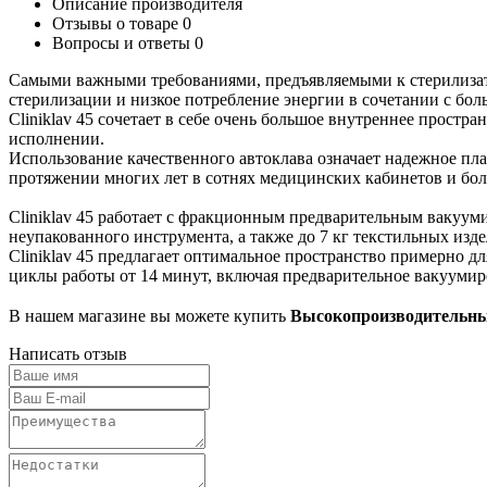
Описание производителя
Отзывы о товаре
0
Вопросы и ответы
0
Самыми важными требованиями, предъявляемыми к стерилизато
стерилизации и низкое потребление энергии в сочетании с бо
Cliniklav 45 сочетает в себе очень большое внутреннее прост
исполнении.
Использование качественного автоклава означает надежное пла
протяжении многих лет в сотнях медицинских кабинетов и бол
Cliniklav 45 работает с фракционным предварительным вакууми
неупакованного инструмента, а также до 7 кг текстильных из
Cliniklav 45 предлагает оптимальное пространство примерно д
циклы работы от 14 минут, включая предварительное вакуумир
В нашем магазине вы можете купить
Высокопроизводительный
Написать отзыв