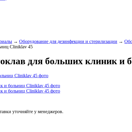
ериалы
→
Оборудование для дезинфекции и стерилизации
→
Обо
иц Cliniklav 45
клав для больших клиник и бо
тавки уточняйте у менеджеров.