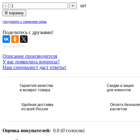
шт
уведомить о снижении цены
Поделитесь с друзьями!
Просмотров 5335
Описание производителя
У вас появились вопросы?
Наш специалист даст ответы!
Гарантия качества
Скидки и акции
и возврат товара
для клиентов
Удобная доставка
Оплата безнал
по всей России
расчетом
Оценка покупателей:
0.0
(
0
голосов)