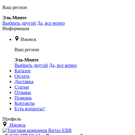
Ваш регион
Эль-Монте
Выбрать другой
Да, все верно
Информация
Ижевск
Ваш регион
Эль-Монте
Выбрать другой
Да, все верно
Каталог
Оплата
Доставка
Статьи
Отзывы
Помощь
Контакты
Есть вопросы?
Профиль
Ижевск