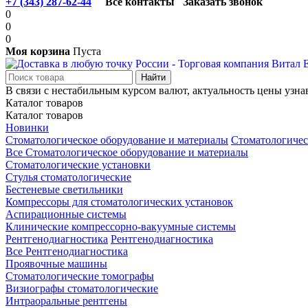
+7 (343) 287-62-44
Все контакты
Заказать звонок
0
0
0
Моя корзина
Пуста
В связи с нестабильным курсом валют, актуальность цены узна
Каталог товаров
Каталог товаров
Новинки
Стоматологическое оборудование и материалы
Стоматологичес
Все Стоматологическое оборудование и материалы
Стоматологические установки
Стулья стоматологические
Бестеневые светильники
Компрессоры для стоматологических установок
Аспирационные системы
Клинические компрессорно-вакуумные системы
Рентгенодиагностика
Рентгенодиагностика
Все Рентгенодиагностика
Проявочные машины
Стоматологические томографы
Визиографы стоматологические
Интраоральные рентгены