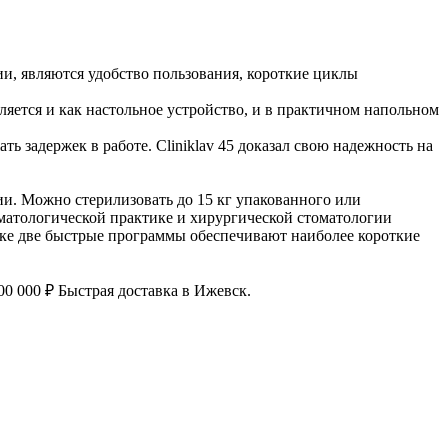
и, являются удобство пользования, короткие циклы
ляется и как настольное устройство, и в практичном напольном
ь задержек в работе. Cliniklav 45 доказал свою надежность на
ии. Можно стерилизовать до 15 кг упакованного или
оматологической практике и хирургической стоматологии
узке две быстрые программы обеспечивают наиболее короткие
00 000 ₽ Быстрая доставка в Ижевск.