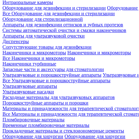
Интраоральные камеры
Оборудование для дезинфекции и стерилизации
Оборудование 
Все Оборудование для дезинфекции и стерилизации
Оборудование для стерилизационной
Аппараты для дезинфекции оттисков и зубных протезов
Системы автоматической очистки и смазки наконечников
Аппараты для ультразвуковой очистки
Диспенсеры
Сопутствующие товары для дезинфекции
Наконечники и микромоторы
Наконечники и микромоторы
Все Наконечники и микромоторы
Наконечники турбинные
Запасные части и аксессуары для стоматологии
Ультразвуковые и порошкоструйные аппараты
Ультразвуковые 
Все Ультразвуковые и порошкоструйные аппараты
Ультразвуковые аппараты
Ультразвуковые насадки
Расходные материалы для ультразвуковых аппаратов
Порошкоструйные аппараты и порошки
Материалы и принадлежности для терапевтической стоматоло
Все Материалы и принадлежности для терапевтической стомат
Пломбировочные материалы
Временные пломбировочные материалы
Прокладочные материалы и стеклоиономерные цементы
Оборудование для хирургии
Оборудование для хирургии