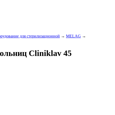
рудование для стерилизационной
→
MELAG
→
льниц Cliniklav 45