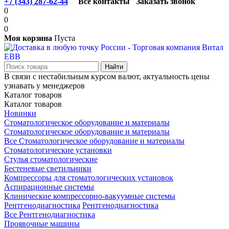
+7 (343) 287-62-44
Все контакты
Заказать звонок
0
0
0
Моя корзина
Пуста
В связи с нестабильным курсом валют, актуальность цены
узнавать у менеджеров
Каталог товаров
Каталог товаров
Новинки
Стоматологическое оборудование и материалы
Стоматологическое оборудование и материалы
Все Стоматологическое оборудование и материалы
Стоматологические установки
Стулья стоматологические
Бестеневые светильники
Компрессоры для стоматологических установок
Аспирационные системы
Клинические компрессорно-вакуумные системы
Рентгенодиагностика
Рентгенодиагностика
Все Рентгенодиагностика
Проявочные машины