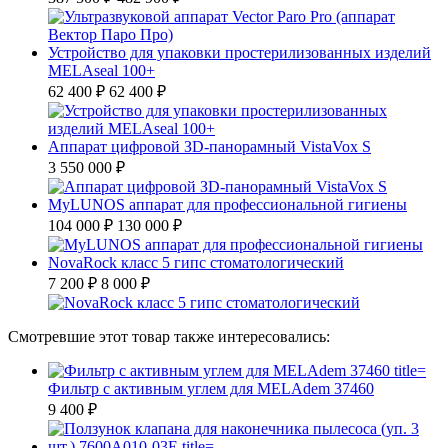
Устройство для упаковки простерилизованных изделий
MELAseal 100+
62 400 ₽
62 400 ₽
Аппарат цифровой ЗD-панорамный VistaVox S
3 550 000 ₽
MyLUNOS аппарат для профессиональной гигиены
104 000 ₽
130 000 ₽
NovaRock класс 5 гипс стоматологический
7 200 ₽
8 000 ₽
Смотревшие этот товар также интересовались:
Фильтр с активным углем для MELAdem 37460
9 400 ₽