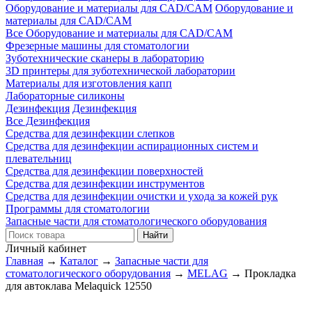
Оборудование и материалы для CAD/CAM
Оборудование и
материалы для CAD/CAM
Все Оборудование и материалы для CAD/CAM
Фрезерные машины для стоматологии
Зуботехнические сканеры в лабораторию
3D принтеры для зуботехнической лаборатории
Материалы для изготовления капп
Лабораторные силиконы
Дезинфекция
Дезинфекция
Все Дезинфекция
Средства для дезинфекции слепков
Средства для дезинфекции аспирационных систем и
плевательниц
Средства для дезинфекции поверхностей
Средства для дезинфекции инструментов
Средства для дезинфекции очистки и ухода за кожей рук
Программы для стоматологии
Запасные части для стоматологического оборудования
Личный кабинет
Главная
→
Каталог
→
Запасные части для
стоматологического оборудования
→
MELAG
→
Прокладка
для автоклава Melaquick 12550