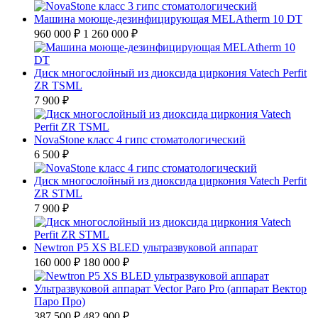
Машина моюще-дезинфицирующая MELAtherm 10 DT
960 000 ₽
1 260 000 ₽
Диск многослойный из диоксида циркония Vatech Perfit
ZR TSML
7 900 ₽
NovaStone класс 4 гипс стоматологический
6 500 ₽
Диск многослойный из диоксида циркония Vatech Perfit
ZR STML
7 900 ₽
Newtron P5 XS BLED ультразвуковой аппарат
160 000 ₽
180 000 ₽
Ультразвуковой аппарат Vector Paro Pro (аппарат Вектор
Паро Про)
387 500 ₽
482 900 ₽