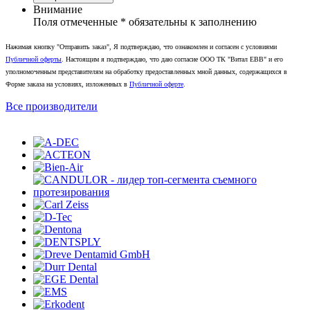
Внимание
Поля отмеченные
*
обязательны к заполнению
Нажимая кнопку "Отправить заказ", Я подтверждаю, что ознакомлен и согласен с условиями
Публичной оферты
. Настоящим я подтверждаю, что даю согласие ООО ТК "Витал ЕВВ" и его
уполномоченным представителям на обработку предоставленных мной данных, содержащихся в
Форме заказа на условиях, изложенных в
Публичной оферте
.
Все производители