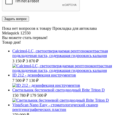
Пока нет вопросов к товару Прокладка для автоклава
Melaquick 12550
Вы можете стать первым!
Товар дня!
Calcimol-LC, светоотверждаемая рентгеноконтрастная
подкладочная паста, содержащая гидроокись кальция
3 150 ₽
3 870 ₽
ID 212 - дезинфекция инструментов
7 500 ₽
7 130 ₽
Светильник бестеневой светодиодный Brite Triton D
150 780 ₽
179 500 ₽
VistaScan Nano Easy - стоматологический сканер
рентгенографических пластин
270 000 ₽