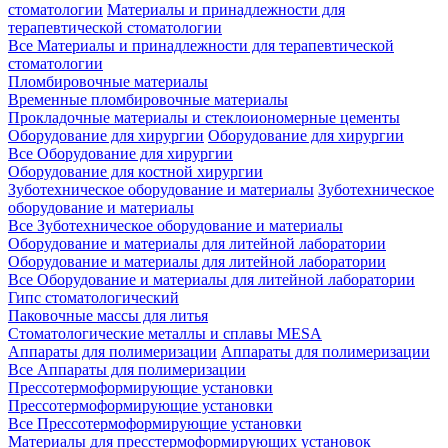
стоматологии
Материалы и принадлежности для
терапевтической стоматологии
Все Материалы и принадлежности для терапевтической
стоматологии
Пломбировочные материалы
Временные пломбировочные материалы
Прокладочные материалы и стеклоиономерные цементы
Оборудование для хирургии
Оборудование для хирургии
Все Оборудование для хирургии
Оборудование для костной хирургии
Зуботехническое оборудование и материалы
Зуботехническое
оборудование и материалы
Все Зуботехническое оборудование и материалы
Оборудование и материалы для литейной лаборатории
Оборудование и материалы для литейной лаборатории
Все Оборудование и материалы для литейной лаборатории
Гипс стоматологический
Паковочные массы для литья
Стоматологические металлы и сплавы MESA
Аппараты для полимеризации
Аппараты для полимеризации
Все Аппараты для полимеризации
Прессотермоформирующие установки
Прессотермоформирующие установки
Все Прессотермоформирующие установки
Материалы для пресстермоформирующих установок