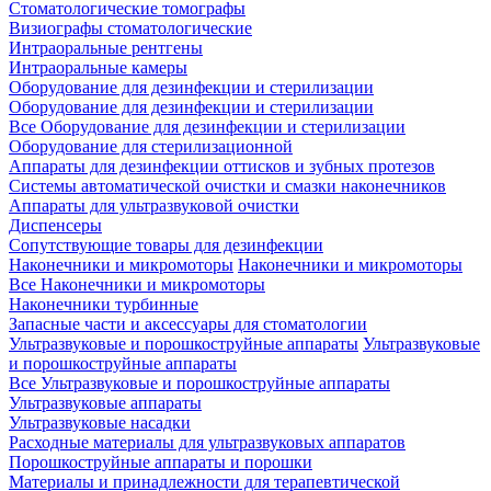
Стоматологические томографы
Визиографы стоматологические
Интраоральные рентгены
Интраоральные камеры
Оборудование для дезинфекции и стерилизации
Оборудование для дезинфекции и стерилизации
Все Оборудование для дезинфекции и стерилизации
Оборудование для стерилизационной
Аппараты для дезинфекции оттисков и зубных протезов
Системы автоматической очистки и смазки наконечников
Аппараты для ультразвуковой очистки
Диспенсеры
Сопутствующие товары для дезинфекции
Наконечники и микромоторы
Наконечники и микромоторы
Все Наконечники и микромоторы
Наконечники турбинные
Запасные части и аксессуары для стоматологии
Ультразвуковые и порошкоструйные аппараты
Ультразвуковые
и порошкоструйные аппараты
Все Ультразвуковые и порошкоструйные аппараты
Ультразвуковые аппараты
Ультразвуковые насадки
Расходные материалы для ультразвуковых аппаратов
Порошкоструйные аппараты и порошки
Материалы и принадлежности для терапевтической