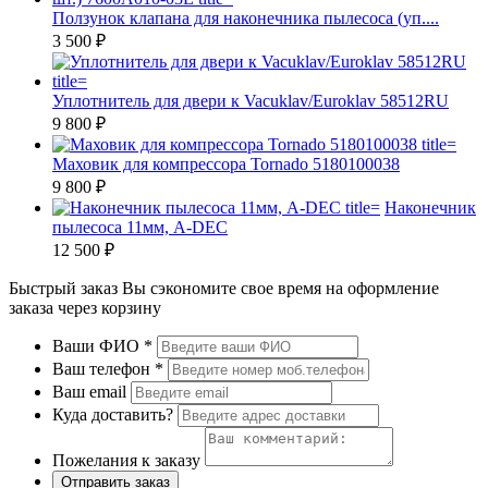
Ползунок клапана для наконечника пылесоса (уп....
3 500 ₽
Уплотнитель для двери к Vacuklav/Euroklav 58512RU
9 800 ₽
Маховик для компрессора Tornado 5180100038
9 800 ₽
Наконечник
пылесоса 11мм, A-DEC
12 500 ₽
Быстрый заказ
Вы сэкономите свое время на оформление
заказа через корзину
Ваши ФИО
*
Ваш телефон
*
Ваш email
Куда доставить?
Пожелания к заказу
Отправить заказ