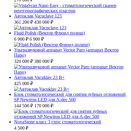
Автоклав Vacuclave 123
361 200 ₽
430 000 ₽
Fluid Polish (Вектор Флюид полиш)
6 900 ₽
6 900 ₽
Ультразвуковой аппарат Vector Paro (аппарат Вектор
Паро)
320 000 ₽
380 000 ₽
Автоклав Vacuklav 23 B+
425 000 ₽
Блок стоматологический для снятия зубных отложений
SP Newtron LED для A-dec 500
144 500 ₽
170 000 ₽
NovaStone класс 3 гипс стоматологический
4 500 ₽