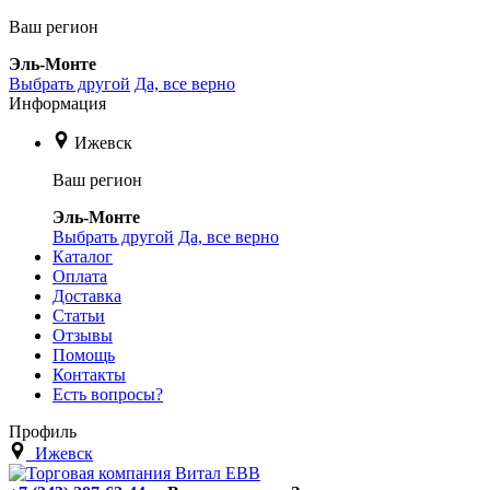
Ваш регион
Эль-Монте
Выбрать другой
Да, все верно
Информация
Ижевск
Ваш регион
Эль-Монте
Выбрать другой
Да, все верно
Каталог
Оплата
Доставка
Статьи
Отзывы
Помощь
Контакты
Есть вопросы?
Профиль
Ижевск