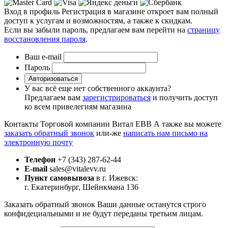
Вход в профиль
Регистрация в магазине откроет вам полный
доступ к услугам и возможностям, а также к скидкам.
Если вы забыли пароль, предлагаем вам перейти на
страницу
восстановления пароля
.
Ваш e-mail
Пароль
Авторизоваться
У вас всё еще нет собственного аккаунта?
Предлагаем вам
зарегистрироваться
и получить доступ
ко всем привелегиям магазина
Контакты Торговой компании Витал ЕВВ
А также вы можете
заказать обратный звонок
или-же
написать нам письмо на
электронную почту
Телефон
+7 (343) 287-62-44
E-mail
sales@vitalevv.ru
Пункт самовывоза
в г. Ижевск:
г. Екатеринбург, Шейнкмана 136
Заказать обратный звонок
Ваши данные останутся строго
конфидециальными и не будут переданы третьим лицам.