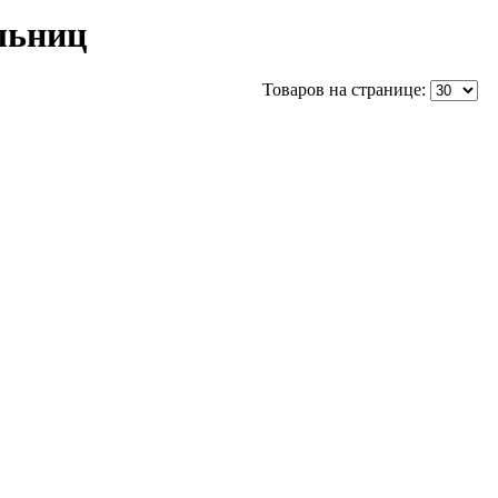
льниц
Товаров на странице: