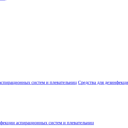
аспирационных систем и плевательниц
Средства для дезинфекц
нфекции аспирационных систем и плевательниц