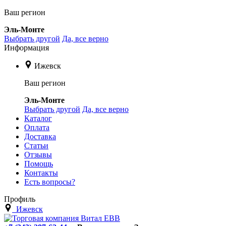
Ваш регион
Эль-Монте
Выбрать другой
Да, все верно
Информация
Ижевск
Ваш регион
Эль-Монте
Выбрать другой
Да, все верно
Каталог
Оплата
Доставка
Статьи
Отзывы
Помощь
Контакты
Есть вопросы?
Профиль
Ижевск