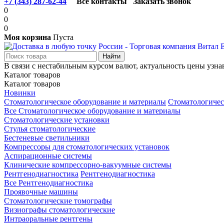
+7 (343) 287-62-44
Все контакты
Заказать звонок
0
0
0
Моя корзина
Пуста
В связи с нестабильным курсом валют, актуальность цены узна
Каталог товаров
Каталог товаров
Новинки
Стоматологическое оборудование и материалы
Стоматологичес
Все Стоматологическое оборудование и материалы
Стоматологические установки
Стулья стоматологические
Бестеневые светильники
Компрессоры для стоматологических установок
Аспирационные системы
Клинические компрессорно-вакуумные системы
Рентгенодиагностика
Рентгенодиагностика
Все Рентгенодиагностика
Проявочные машины
Стоматологические томографы
Визиографы стоматологические
Интраоральные рентгены