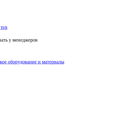
вать у менеджеров
кое оборудование и материалы