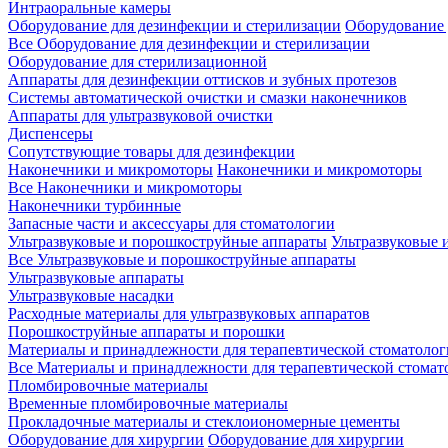
Интраоральные камеры
Оборудование для дезинфекции и стерилизации
Оборудование 
Все Оборудование для дезинфекции и стерилизации
Оборудование для стерилизационной
Аппараты для дезинфекции оттисков и зубных протезов
Системы автоматической очистки и смазки наконечников
Аппараты для ультразвуковой очистки
Диспенсеры
Сопутствующие товары для дезинфекции
Наконечники и микромоторы
Наконечники и микромоторы
Все Наконечники и микромоторы
Наконечники турбинные
Запасные части и аксессуары для стоматологии
Ультразвуковые и порошкоструйные аппараты
Ультразвуковые 
Все Ультразвуковые и порошкоструйные аппараты
Ультразвуковые аппараты
Ультразвуковые насадки
Расходные материалы для ультразвуковых аппаратов
Порошкоструйные аппараты и порошки
Материалы и принадлежности для терапевтической стоматоло
Все Материалы и принадлежности для терапевтической стомат
Пломбировочные материалы
Временные пломбировочные материалы
Прокладочные материалы и стеклоиономерные цементы
Оборудование для хирургии
Оборудование для хирургии