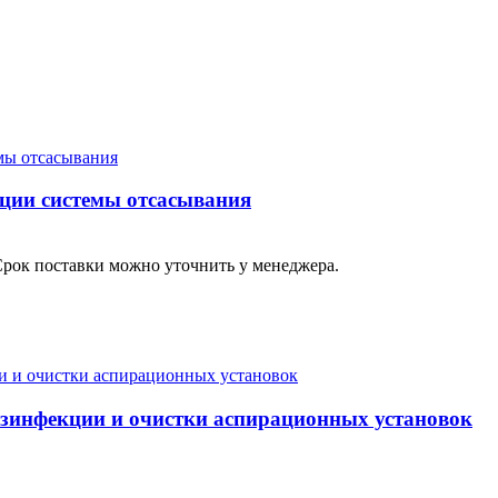
кции системы отсасывания
Срок поставки можно уточнить у менеджера.
дезинфекции и очистки аспирационных установок