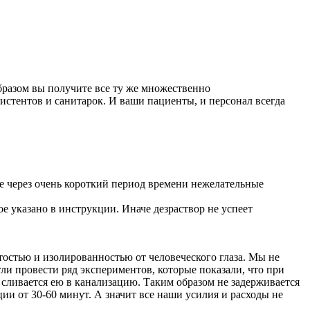
бразом вы получите все ту же множественно
стентов и санитарок. И ваши пациенты, и персонал всегда
 через очень короткий период времени нежелательные
е указано в инструкции. Иначе дезраствор не успеет
остью и изолированностью от человеческого глаза. Мы не
и провести ряд экспериментов, которые показали, что при
сливается ею в канализацию. Таким образом не задерживается
ии от 30-60 минут. А значит все наши усилия и расходы не