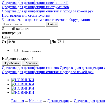
Средства для дезинфекции поверхностей
Средства для дезинфекции инструментов
Средства для дезинфекции очистки и ухода за кожей рук
Программы для стоматологии
Запасные части для стоматологического оборудования
Личный кабинет
Фильтрация
Цена
От
До
Только в наличии
Найдено товаров:
4
Средства для дезинфекции слепков
Средства для дезинфекции 
Средства для дезинфекции очистки и ухода за кожей рук
Главная
→
Каталог
→
Дезинфекция
→
Средства для дези