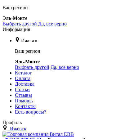
Ваш регион
Эль-Монте
Выбрать другой
Да, все верно
Информация
Ижевск
Ваш регион
Эль-Монте
Выбрать другой
Да, все верно
Каталог
Оплата
Доставка
Статьи
Отзывы
Помощь
Контакты
Есть вопросы?
Профиль
Ижевск